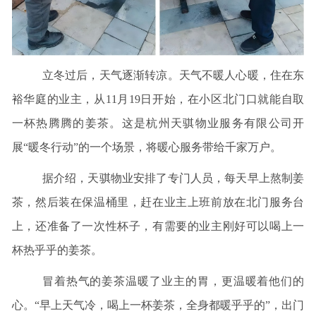
立冬过后，天气逐渐转凉。天气不暖人心暖，住在东
裕华庭的业主，从11月19日开始，在小区北门口就能自取
一杯热腾腾的姜茶。这是杭州天骐物业服务有限公司开
展“暖冬行动”的一个场景，将暖心服务带给千家万户。
据介绍，天骐物业安排了专门人员，每天早上熬制姜
茶，然后装在保温桶里，赶在业主上班前放在北门服务台
上，还准备了一次性杯子，有需要的业主刚好可以喝上一
杯热乎乎的姜茶。
冒着热气的姜茶温暖了业主的胃，更温暖着他们的
心。“早上天气冷，喝上一杯姜茶，全身都暖乎乎的”，出门