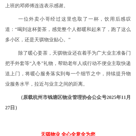
上班的邓师傅连连表示感谢。
一位外卖小哥经过这里也取了一杯，饮用后感叹
道：“喝到这杯姜茶，感觉整个人都暖和起来了，跑了这么
多小区，还是天骐物业贴心。”
除了暖心姜茶，天骐物业还在着手为广大业主准备门
把手外套等“入冬”礼物，帮助老年人或行动不便业主取快递
送上门，将暖心服务落实到每一个细节之中，持续提升物
业服务水平，拉近与业主之间的距离。
（原载杭州市钱塘区物业管理协会公众号2025年11月
27日）
天骐物业 全心全意全为您