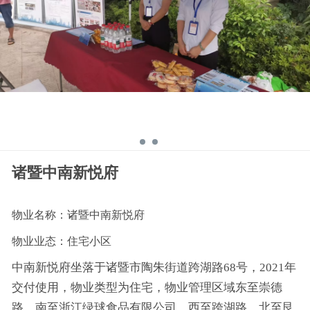
诸暨中南新悦府
物业名称：诸暨中南新悦府
物业业态：住宅小区
中南新悦府坐落于诸暨市陶朱街道跨湖路
68号，2021年
交付使用，物业类型为住宅，物业管理区域东至崇德
路、南至浙江绿球食品有限公司、西至跨湖路、北至艮