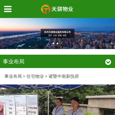
事业布局
诸暨中南新悦府
事业布局
>
住宅物业
>
诸暨中南新悦府