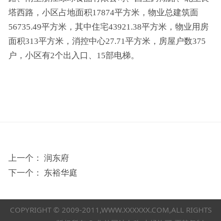
塔西路，小区占地面积17874平方米，物业总建筑面
56735.49平方米，其中住宅43921.38平方米，物业用房
面积313平方米，消控中心27.71平方米，房屋户数375
户，小区有2个出入口、15部电梯。
上一个：
润东府
下一个：
东裕华庭
COPYRIGHT © 2009-2011,WWW.XXXXXX.COM,ALL RIGHTS