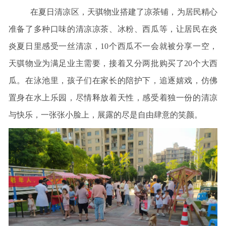
在夏日清凉区，天骐物业搭建了凉茶铺，为居民精心
准备了多种口味的清凉凉茶、冰粉、西瓜等，让居民在炎
炎夏日里感受一丝清凉，10个西瓜不一会就被分享一空，
天骐物业为满足业主需要，接着又分两批购买了20个大西
瓜。在泳池里，孩子们在家长的陪护下，追逐嬉戏，仿佛
置身在水上乐园，尽情释放着天性，感受着独一份的清凉
与快乐，一张张小脸上，展露的尽是自由肆意的笑颜。