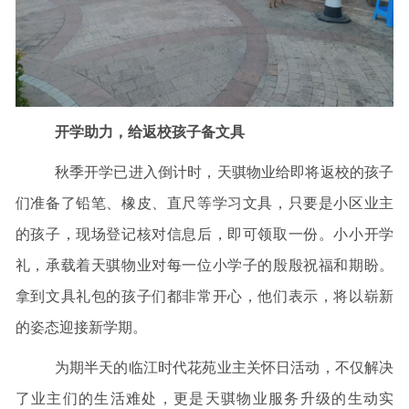
开学助力，给返校孩子备文具
秋季开学已进入倒计时，天骐物业给即将返校的孩子
们准备了铅笔、橡皮、直尺等学习文具，只要是小区业主
的孩子，现场登记核对信息后，即可领取一份。小小开学
礼，承载着天骐物业对每一位小学子的殷殷祝福和期盼。
拿到文具礼包的孩子们都非常开心，他们表示，将以崭新
的姿态迎接新学期。
为期半天的临江时代花苑业主关怀日活动，不仅解决
了业主们的生活难处，更是天骐物业服务升级的生动实