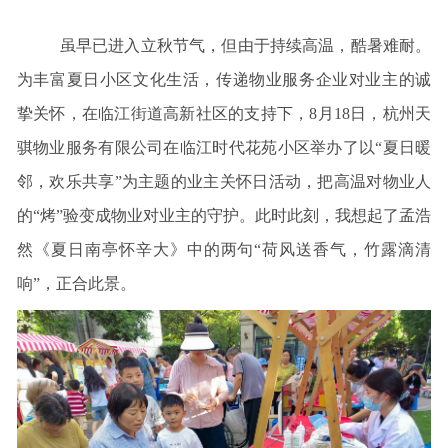
虽早已进入立秋节气，但由于持续高温，酷暑难耐。
为丰富夏日小区文化生活，传递物业服务企业对业主的诚
挚关怀，在临江街道高新社区的支持下，8月18日，杭州天
骐物业服务有限公司在临江时代花苑小区举办了以“夏日暖
邻，欢乐共享”为主题的业主关怀日活动，把高温对物业人
的“烤”验变成物业对业主的守护。此时此刻，我想起了孟浩
然《夏日南亭怀辛大》中的两句“荷风送香气，竹露滴清
响”，正合此景。