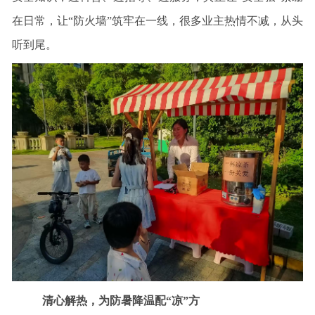
在日常，让“防火墙”筑牢在一线，很多业主热情不减，从头
听到尾。
清心解热，为防暑降温配“凉”方