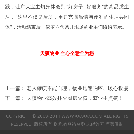
践，让广大业主切身体会到“好房子+好服务”的高品质生
活，“这里不仅是居所，更是充满温情与便利的生活共同
体”，活动结束后，依依不舍离开现场的业主们纷纷表示。
天骐物业 全心全意全为您
上一篇：
老人瘫痪不能自理，物业迅速响应、暖心救援
下一篇：
天骐物业高效扑灭厨房火情，获业主点赞！
COPYRIGHT © 2009-2011,WWW.XXXXXX.COM,ALL RIGHTS
RESERVED 版权所有 © 您的网站名称 未经许可 严禁复制