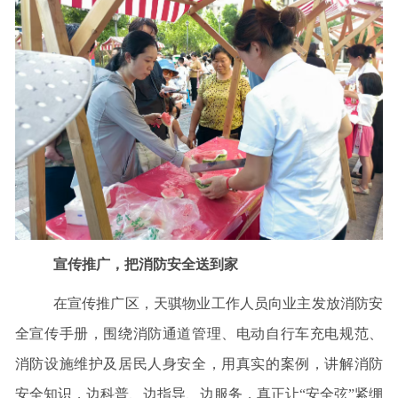
宣传推广，把消防安全送到家
在宣传推广区，天骐物业工作人员向业主发放消防安
全宣传手册，围绕消防通道管理、电动自行车充电规范、
消防设施维护及居民人身安全，用真实的案例，讲解消防
安全知识，边科普、边指导、边服务，真正让“安全弦”紧绷