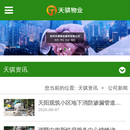
天骐资讯
您当前的位置:
天骐资讯
>
公司新闻
天阳观筑小区地下消防渗漏管道开挖维修
2026-08-07