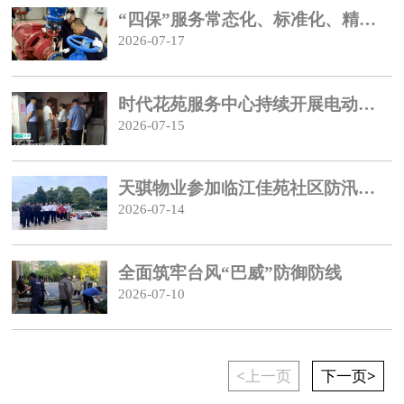
“四保”服务常态化、标准化、精细化 赋能幸福家园
2026-07-17
时代花苑服务中心持续开展电动车库堆积物清理行动
2026-07-15
天骐物业参加临江佳苑社区防汛应急演练
2026-07-14
全面筑牢台风“巴威”防御防线
2026-07-10
<上一页
下一页>