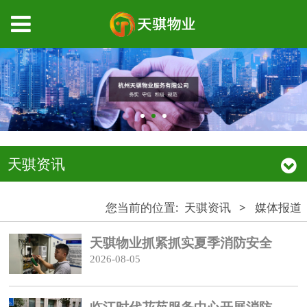
天骐资讯
您当前的位置:
天骐资讯
>
媒体报道
天骐物业抓紧抓实夏季消防安全
2026-08-05