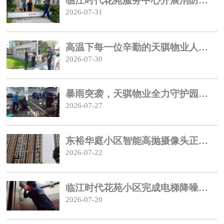
临江时代花苑服务中心开展消防、防汛应急演练培训
2026-07-31
高温下每一位辛勤的天骐物业人都值得被尊重
2026-07-30
暴雨突袭，天骐物业全力守护园区安全
2026-07-27
东裕华庭小区智能高抛摄像头正式投入使用
2026-07-22
临江时代花苑小区完成电梯降噪通风升级改造
2026-07-20